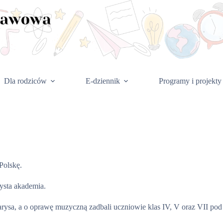
Dla rodziców
E-dziennik
Programy i projekty
Polskę.
zysta akademia.
arysa, a o oprawę muzyczną zadbali uczniowie klas IV, V oraz VII po