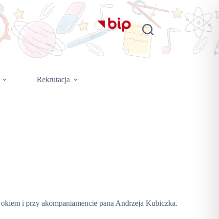
Rekrutacja
d okiem i przy akompaniamencie pana Andrzeja Kubiczka.