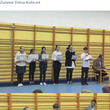
Zuzanna Tomsa-Kubiczek