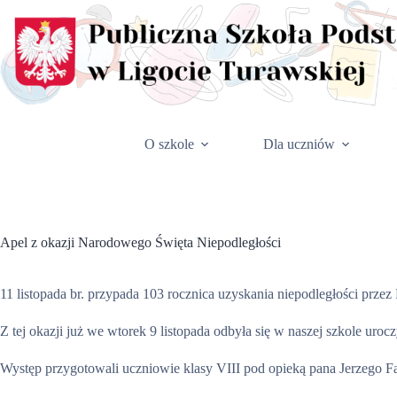
Przejdź
do
treści
O szkole
Dla uczniów
Apel z okazji Narodowego Święta Niepodległości
11 listopada br. przypada 103 rocznica uzyskania niepodległości przez 
Z tej okazji już we wtorek 9 listopada odbyła się w naszej szkole uroc
Występ przygotowali uczniowie klasy VIII pod opieką pana Jerzego F