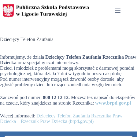
Przejdź
do
treści
Dziecięcy Telefon Zaufania
Informujemy, że działa
Dziecięcy Telefon Zaufania Rzecznika Praw
Dziecka
oraz specjalny czat internetowy.
Dzieci i młodzież z problemami mogą skorzystać z darmowej poradni
psychologicznej, która działa 7 dni w tygodniu przez całą dobę.
Pod numer interwencyjny mogą też dzwonić osoby dorosłe, aby
zgłosić problemy dzieci lub rażące zaniedbania względem nich.
Zadzwoń pod numer:
800 12 12 12.
Możesz też napisać do ekspertów
na czacie, który znajdziesz na stronie Rzecznika:
www.brpd.gov.pl
Więcej informacji:
Dziecięcy Telefon Zaufania Rzecznika Praw
Dziecka – Rzecznik Praw Dziecka (brpd.gov.pl)