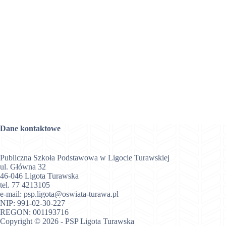
Dane kontaktowe
Publiczna Szkoła Podstawowa w Ligocie Turawskiej
ul. Główna 32
46-046 Ligota Turawska
tel.
77 4213105
e-mail:
psp.ligota@oswiata-turawa.pl
NIP: 991-02-30-227
REGON: 001193716
Copyright © 2026 - PSP Ligota Turawska