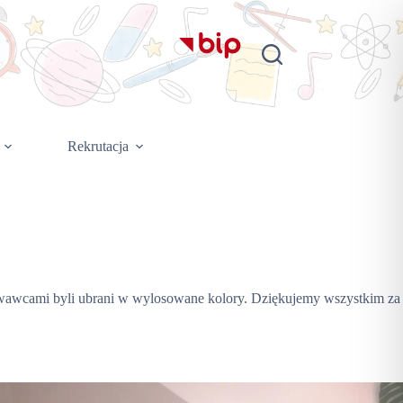
Rekrutacja
wawcami byli ubrani w wylosowane kolory. Dziękujemy wszystkim za