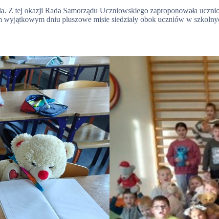
a. Z tej okazji Rada Samorządu Uczniowskiego zaproponowała uczniom,
tym wyjątkowym dniu pluszowe misie siedziały obok uczniów w szkoln