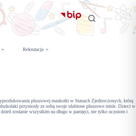
Rekrutacja
 wyprodukowania pluszowej maskotki w Stanach Zjednoczonych, którą
dszkolaki przyniosły ze sobą swoje ulubione pluszowe misie. Dzieci w
 dzień zostanie wszystkim na długo w pamięci, nie tylko uczniom i