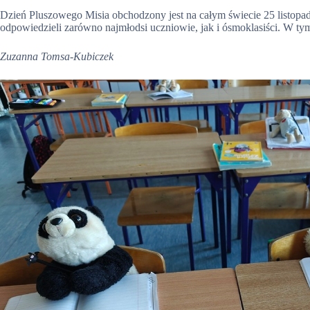
Dzień Pluszowego Misia obchodzony jest na całym świecie 25 listopad
odpowiedzieli zarówno najmłodsi uczniowie, jak i ósmoklasiści. W 
Zuzanna Tomsa-Kubiczek