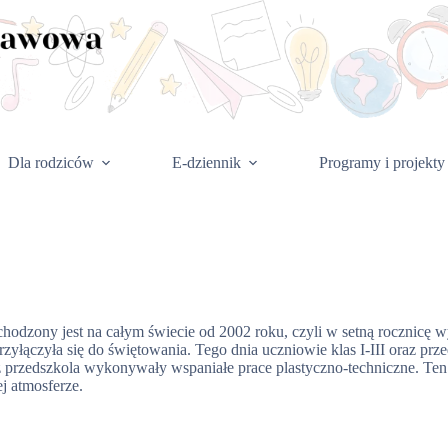
Dla rodziców
E-dziennik
Programy i projekty
odzony jest na całym świecie od 2002 roku, czyli w setną rocznicę
ączyła się do świętowania. Tego dnia uczniowie klas I-III oraz prze
 z przedszkola wykonywały wspaniałe prace plastyczno-techniczne. Ten
j atmosferze.