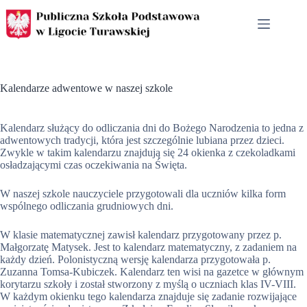
Przejdź
do
treści
Kalendarze adwentowe w naszej szkole
Kalendarz służący do odliczania dni do Bożego Narodzenia to jedna z
adwentowych tradycji, która jest szczególnie lubiana przez dzieci.
Zwykle w takim kalendarzu znajdują się 24 okienka z czekoladkami
osładzającymi czas oczekiwania na Święta.
W naszej szkole nauczyciele przygotowali dla uczniów kilka form
wspólnego odliczania grudniowych dni.
W klasie matematycznej zawisł kalendarz przygotowany przez p.
Małgorzatę Matysek. Jest to kalendarz matematyczny, z zadaniem na
każdy dzień. Polonistyczną wersję kalendarza przygotowała p.
Zuzanna Tomsa-Kubiczek. Kalendarz ten wisi na gazetce w głównym
korytarzu szkoły i został stworzony z myślą o uczniach klas IV-VIII.
W każdym okienku tego kalendarza znajduje się zadanie rozwijające