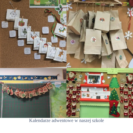
Kalendarze adwentowe w naszej szkole