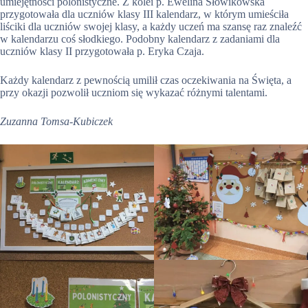
umiejętności polonistyczne. Z kolei p. Ewelina Słowikowska
przygotowała dla uczniów klasy III kalendarz, w którym umieściła
liściki dla uczniów swojej klasy, a każdy uczeń ma szansę raz znaleźć
w kalendarzu coś słodkiego. Podobny kalendarz z zadaniami dla
uczniów klasy II przygotowała p. Eryka Czaja.
Każdy kalendarz z pewnością umilił czas oczekiwania na Święta, a
przy okazji pozwolił uczniom się wykazać różnymi talentami.
Zuzanna Tomsa-Kubiczek