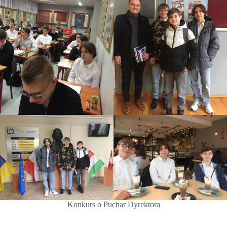
Konkurs o Puchar Dyrektora