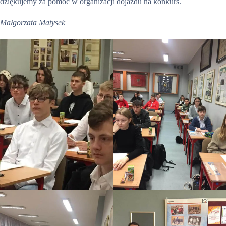
dziękujemy za pomoc w organizacji dojazdu na konkurs.
Małgorzata Matysek