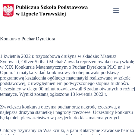
Przejdź
do
treści
Konkurs o Puchar Dyrektora
1 kwietnia 2022 r. trzyosobowa drużyna w składzie: Mateusz
Synowski, Oliver Skiba i Michał Zawada reprezentowała naszą szkołę
w XIX Konkursie Matematycznym o Puchar Dyrektora PLO nr 1 w
Opolu. Tematyka zadań konkursowych obejmowała podstawę
programową kształcenia ogólnego matematyki realizowaną w szkole
podstawowej, z uwzględnieniem podwyższonego stopnia trudności.
Uczestnicy w ciągu 90 minut rozwiązywali 6 zadań otwartych o różnej
tematyce. Wyniki zostaną ogłoszone 13 kwietnia 2022 r.
Zwycięzca konkursu otrzyma puchar oraz nagrodę rzeczową, a
najlepsza drużyna statuetkę i nagrody rzeczowe. Uczestnicy konkursu
będą mieli pierwszeństwo w przyjęciu do klas matematycznych.
Chłopcy trzymamy za Was kciuki, a pani Katarzynie Zawadzie bardzo