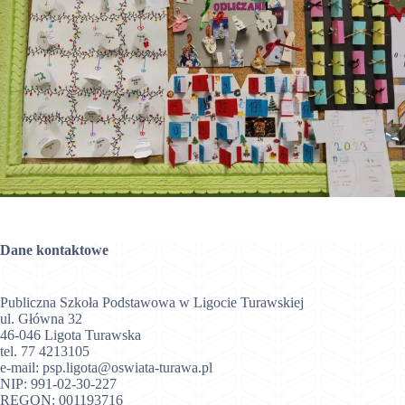
Dane kontaktowe
Publiczna Szkoła Podstawowa w Ligocie Turawskiej
ul. Główna 32
46-046 Ligota Turawska
tel.
77 4213105
e-mail:
psp.ligota@oswiata-turawa.pl
NIP: 991-02-30-227
REGON: 001193716