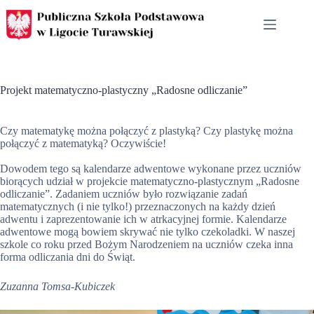
Przejdź
do
treści
Projekt matematyczno-plastyczny „Radosne odliczanie”
Czy matematykę można połączyć z plastyką? Czy plastykę można
połączyć z matematyką? Oczywiście!
Dowodem tego są kalendarze adwentowe wykonane przez uczniów
biorących udział w projekcie matematyczno-plastycznym „Radosne
odliczanie”. Zadaniem uczniów było rozwiązanie zadań
matematycznych (i nie tylko!) przeznaczonych na każdy dzień
adwentu i zaprezentowanie ich w atrkacyjnej formie. Kalendarze
adwentowe mogą bowiem skrywać nie tylko czekoladki. W naszej
szkole co roku przed Bożym Narodzeniem na uczniów czeka inna
forma odliczania dni do Świąt.
Zuzanna Tomsa-Kubiczek