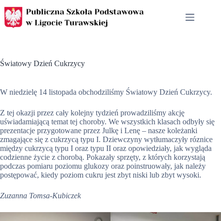
Przejdź
do
treści
Światowy Dzień Cukrzycy
W niedzielę 14 listopada obchodziliśmy Światowy Dzień Cukrzycy.
Z tej okazji przez cały kolejny tydzień prowadziliśmy akcję
uświadamiającą temat tej choroby. We wszystkich klasach odbyły się
prezentacje przygotowane przez Julkę i Lenę – nasze koleżanki
zmagające się z cukrzycą typu I. Dziewczyny wytłumaczyły róznice
między cukrzycą typu I oraz typu II oraz opowiedziały, jak wygląda
codzienne życie z chorobą. Pokazały sprzęty, z których korzystają
podczas pomiaru poziomu glukozy oraz poinstruowały, jak należy
postępować, kiedy poziom cukru jest zbyt niski lub zbyt wysoki.
Zuzanna Tomsa-Kubiczek