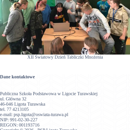
XII Światowy Dzień Tabliczki Mnożenia
Dane kontaktowe
Publiczna Szkoła Podstawowa w Ligocie Turawskiej
ul. Główna 32
46-046 Ligota Turawska
tel.
77 4213105
e-mail:
psp.ligota@oswiata-turawa.pl
NIP: 991-02-30-227
REGON: 001193716