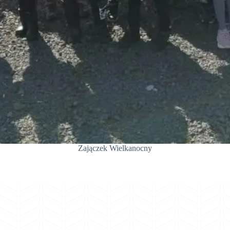
Zajączek Wielkanocny