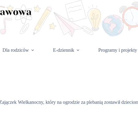
Dla rodziców
E-dziennik
Programy i projekty
jączek Wielkanocny, który na ogrodzie za plebanią zostawił dzieciom 