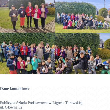
Dane kontaktowe
Publiczna Szkoła Podstawowa w Ligocie Turawskiej
ul. Główna 32