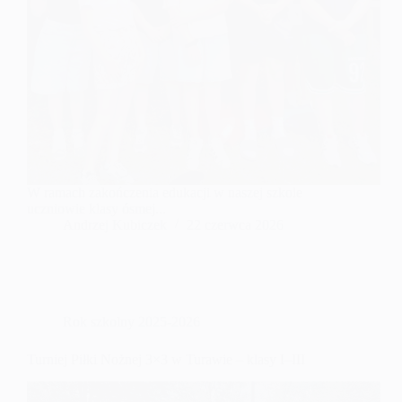
W ramach zakończenia edukacji w naszej szkole
uczniowie klasy ósmej...
Andrzej Kubiczek
22 czerwca 2026
Rok szkolny 2025-2026
Turniej Piłki Nożnej 3×3 w Turawie – klasy I–III