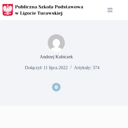
Przejdź
do
treści
Andrzej Kubiczek
Dołączył: 11 lipca 2022
Artykuły: 374