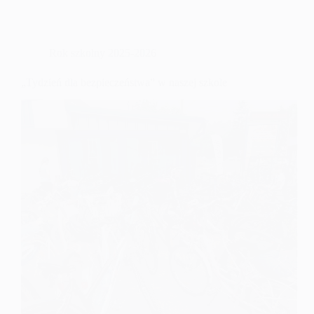
Rok szkolny 2025-2026
„Tydzień dla bezpieczeństwa” w naszej szkole